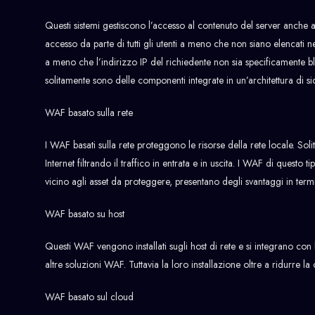
Questi sistemi gestiscono l’accesso al contenuto del server anche app
accesso da parte di tutti gli utenti a meno che non siano elencati ne
a meno che l’indirizzo IP del richiedente non sia specificamente b
solitamente sono delle componenti integrate in un’architettura di si
WAF basato sulla rete
I WAF basati sulla rete proteggono le risorse della rete locale. Soli
Internet filtrando il traffico in entrata e in uscita. I WAF di questo
vicino agli asset da proteggere, presentano degli svantaggi in term
WAF basato su host
Questi WAF vengono installati sugli host di rete e si integrano con 
altre soluzioni WAF. Tuttavia la loro installazione oltre a ridurre 
WAF basato sul cloud