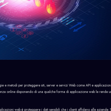
ie e metodi per proteggere siti, server e servizi Web come API e applicazio
senza online disponendo di una qualche forma di applicazione web le rende u
plicazioni web è proteggere i dati sensibili che i clienti affidano alle aziende. S