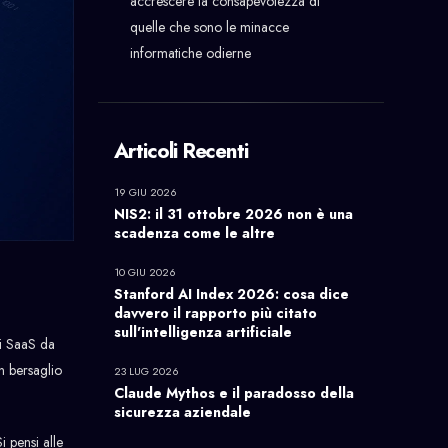
accrescere la consapevolezza di
quelle che sono le minacce
informatiche odierne
Articoli Recenti
19 GIU 2026
NIS2: il 31 ottobre 2026 non è una
scadenza come le altre
10 GIU 2026
Stanford AI Index 2026: cosa dice
davvero il rapporto più citato
sull'intelligenza artificiale
ni SaaS da
n bersaglio
23 LUG 2026
Claude Mythos e il paradosso della
sicurezza aziendale
i pensi alle