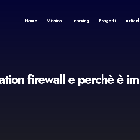
Home
Mission
Learning
Progetti
Articol
ation firewall e perchè è i