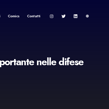
i
Comics
Contatti
mportante nelle difese