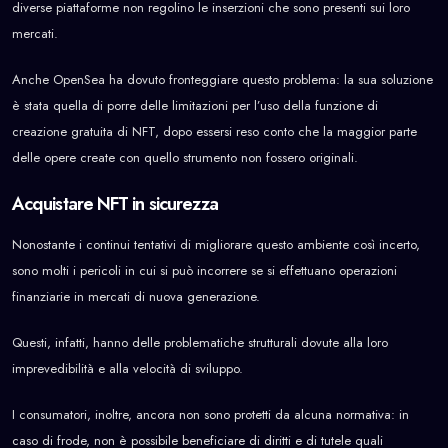
diverse piattaforme non regolino le inserzioni che sono presenti sui loro
mercati.
Anche OpenSea ha dovuto fronteggiare questo problema: la sua soluzione
è stata quella di porre delle limitazioni per l’uso della funzione di
creazione gratuita di NFT, dopo essersi reso conto che la maggior parte
delle opere create con quello strumento non fossero originali.
Acquistare NFT in sicurezza
Nonostante i continui tentativi di migliorare questo ambiente così incerto,
sono molti i pericoli in cui si può incorrere se si effettuano operazioni
finanziarie in mercati di nuova generazione.
Questi, infatti, hanno delle problematiche strutturali dovute alla loro
imprevedibilità e alla velocità di sviluppo.
I consumatori, inoltre, ancora non sono protetti da alcuna normativa: in
caso di frode, non è possibile beneficiare di diritti e di tutele quali