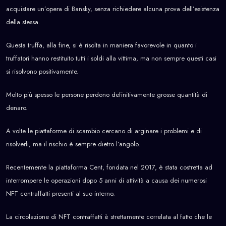
acquistare un’opera di Bansky, senza richiedere alcuna prova dell’esistenza
della stessa.
Questa truffa, alla fine, si è risolta in maniera favorevole in quanto i
truffatori hanno restituito tutti i soldi alla vittima, ma non sempre questi casi
si risolvono positivamente.
Molto più spesso le persone perdono definitivamente grosse quantità di
denaro.
A volte le piattaforme di scambio cercano di arginare i problemi e di
risolverli, ma il rischio è sempre dietro l’angolo.
Recentemente la piattaforma Cent, fondata nel 2017, è stata costretta ad
interrompere le operazioni dopo 5 anni di attività a causa dei numerosi
NFT contraffatti presenti al suo interno.
La circolazione di NFT contraffatti è strettamente correlata al fatto che le