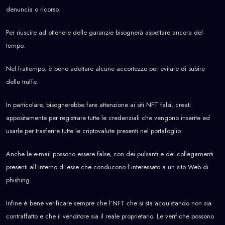
denuncia o ricorso.
Per riuscire ad ottenere delle garanzie bisognerà aspettare ancora del
tempo.
Nel frattempo, è bene adottare alcune accortezze per evitare di subire
delle truffe.
In particolare, bisognerebbe fare attenzione ai siti NFT falsi, creati
appositamente per registrare tutte le credenziali che vengono inserite ed
usarle per trasferire tutte le criptovalute presenti nel portafoglio.
Anche le e-mail possono essere false, con dei pulsanti e dei collegamenti
presenti all’interno di esse che conducono l’interessato a un sito Web di
phishing.
Infine è bene verificare sempre che l’NFT che si sta acquistando non sia
contraffatto e che il venditore sia il reale proprietario. Le verifiche possono