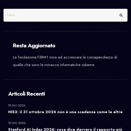
Resta Aggiornato
La fondazione F3RM1 mira ad accrescere la consapevolezza di
quelle che sono le minacce informatiche odierne
Articoli Recenti
19 GIU 2026
NIS2: il 31 ottobre 2026 non è una scadenza come le altre
10 GIU 2026
Stanford AI Index 2026: cosa dice davvero il rapporto più