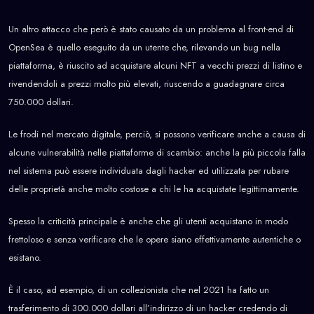
Un altro attacco che però è stato causato da un problema al front-end di
OpenSea è quello eseguito da un utente che, rilevando un bug nella
piattaforma, è riuscito ad acquistare alcuni NFT a vecchi prezzi di listino e
rivendendoli a prezzi molto più elevati, riuscendo a guadagnare circa
750.000 dollari.
Le frodi nel mercato digitale, perciò, si possono verificare anche a causa di
alcune vulnerabilità nelle piattaforme di scambio: anche la più piccola falla
nel sistema può essere individuata dagli hacker ed utilizzata per rubare
delle proprietà anche molto costose a chi le ha acquistate legittimamente.
Spesso la criticità principale è anche che gli utenti acquistano in modo
frettoloso e senza verificare che le opere siano effettivamente autentiche o
esistano.
È il caso, ad esempio, di un collezionista che nel 2021 ha fatto un
trasferimento di 300.000 dollari all’indirizzo di un hacker credendo di