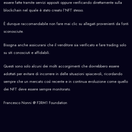
essere fatte tramite servizi appositi oppure verificando direttamente sulla
blockchain nel quale è stato creato l’NFT stesso.
È dunque raccomandabile non fare mai clic su allegati provenienti da fonti
sconosciute.
Bisogna anche assicurarsi che il venditore sia verificato e fare trading solo
su siti conosciuti e affidabili.
Questi sono solo alcuni dei molti accorgimenti che dovrebbero essere
adottati per evitare di incorrere in delle situazioni spiacevoli, ricordando
sempre che un mercato così recente e in continua evoluzione come quello
dei NFT deve essere sempre monitorato.
Francesco Nonni @ F3RM1 Foundation