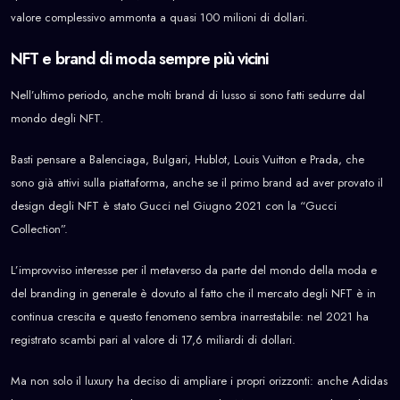
valore complessivo ammonta a quasi 100 milioni di dollari.
NFT e brand di moda sempre più vicini
Nell’ultimo periodo, anche molti brand di lusso si sono fatti sedurre dal
mondo degli NFT.
Basti pensare a Balenciaga, Bulgari, Hublot, Louis Vuitton e Prada, che
sono già attivi sulla piattaforma, anche se il primo brand ad aver provato il
design degli NFT è stato Gucci nel Giugno 2021 con la “Gucci
Collection”.
L’improvviso interesse per il metaverso da parte del mondo della moda e
del branding in generale è dovuto al fatto che il mercato degli NFT è in
continua crescita e questo fenomeno sembra inarrestabile: nel 2021 ha
registrato scambi pari al valore di 17,6 miliardi di dollari.
Ma non solo il luxury ha deciso di ampliare i propri orizzonti: anche Adidas