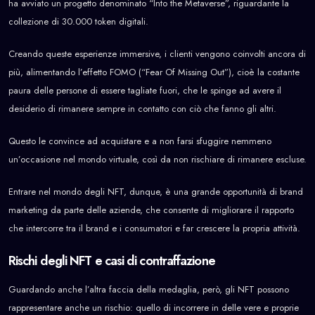
ha avviato un progetto denominato “Into the Metaverse”, riguardante la
collezione di 30.000 token digitali.
Creando queste esperienze immersive, i clienti vengono coinvolti ancora di
più, alimentando l’effetto FOMO (“Fear Of Missing Out”), cioè la costante
paura delle persone di essere tagliate fuori, che le spinge ad avere il
desiderio di rimanere sempre in contatto con ciò che fanno gli altri.
Questo le convince ad acquistare e a non farsi sfuggire nemmeno
un’occasione nel mondo virtuale, così da non rischiare di rimanere escluse.
Entrare nel mondo degli NFT, dunque, è una grande opportunità di brand
marketing da parte delle aziende, che consente di migliorare il rapporto
che intercorre tra il brand e i consumatori e far crescere la propria attività.
Rischi degli NFT e casi di contraffazione
Guardando anche l’altra faccia della medaglia, però, gli NFT possono
rappresentare anche un rischio: quello di incorrere in delle vere e proprie