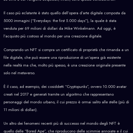
Il caso più eclatante è stato quello dell’opera d’arte digitale composta da
5000 immagini (“Everydays: the first 5.000 days”), la quale è stata
venduta per 69 milioni di dollari da Mike Winkelmann. Ad oggi, è
l’acquisto più costoso al mondo per una creazione digitale.
Comprando un NFT si compra un certificato di proprietà che rimanda a un
file digitale, che può essere una riproduzione di un’opera già esistente
nella realtà ma che, molto più spesso, è una creazione originale presente
solo nel metaverso.
È il caso, ad esempio, dei cosiddetti “Cryptopunks”, ovvero 10.000 avatar
creati nel 2017 e generati tramite un algoritmo che rappresentano
personaggi del mondo urbano, il cui prezzo è ormai salito alle stelle (più di
11 milioni di dollari).
Un altro dei fenomeni recenti più di successo nel mondo degli NFT è
quello delle “Bored Ape”, che riproducono delle scimmie annoiate e il cui