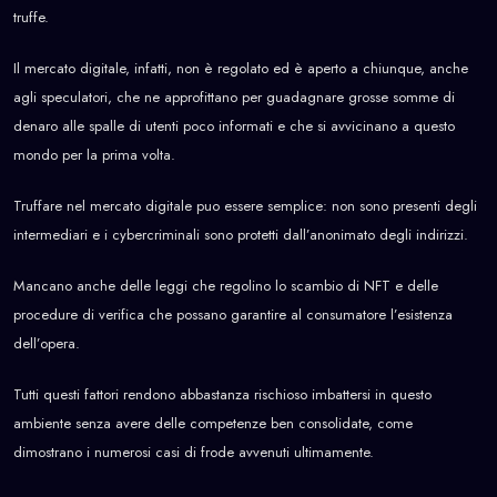
truffe.
Il mercato digitale, infatti, non è regolato ed è aperto a chiunque, anche
agli speculatori, che ne approfittano per guadagnare grosse somme di
denaro alle spalle di utenti poco informati e che si avvicinano a questo
mondo per la prima volta.
Truffare nel mercato digitale puo essere semplice: non sono presenti degli
intermediari e i cybercriminali sono protetti dall’anonimato degli indirizzi.
Mancano anche delle leggi che regolino lo scambio di NFT e delle
procedure di verifica che possano garantire al consumatore l’esistenza
dell’opera.
Tutti questi fattori rendono abbastanza rischioso imbattersi in questo
ambiente senza avere delle competenze ben consolidate, come
dimostrano i numerosi casi di frode avvenuti ultimamente.