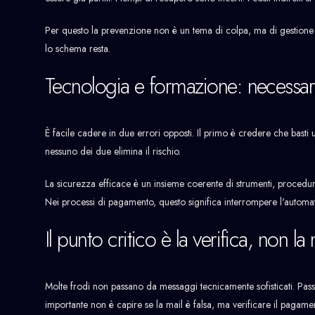
Per questo la prevenzione non è un tema di colpa, ma di gestione 
lo schema resta.
Tecnologia e formazione: necessari
È facile cadere in due errori opposti. Il primo è credere che basti
nessuno dei due elimina il rischio.
La sicurezza efficace è un insieme coerente di strumenti, procedure
Nei processi di pagamento, questo significa interrompere l'automat
Il punto critico è la verifica, non la 
Molte frodi non passano da messaggi tecnicamente sofisticati. Passano
importante non è capire se la mail è falsa, ma verificare il pagame