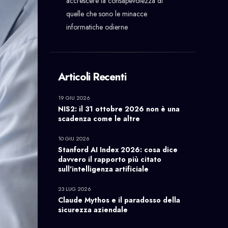
accrescere la consapevolezza di
quelle che sono le minacce
informatiche odierne
Articoli Recenti
19 GIU 2026
NIS2: il 31 ottobre 2026 non è una
scadenza come le altre
10 GIU 2026
Stanford AI Index 2026: cosa dice
davvero il rapporto più citato
sull'intelligenza artificiale
23 LUG 2026
Claude Mythos e il paradosso della
sicurezza aziendale