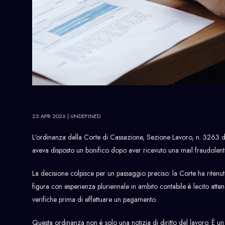
22 APR 2026
| UNDEFINED
L'ordinanza della Corte di Cassazione, Sezione Lavoro, n. 3263 d
aveva disposto un bonifico dopo aver ricevuto una mail fraudolent
La decisione colpisce per un passaggio preciso: la Corte ha ritenu
figura con esperienza pluriennale in ambito contabile è lecito atte
verifiche prima di effettuare un pagamento.
Questa ordinanza non è solo una notizia di diritto del lavoro. È u