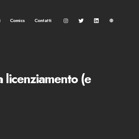
i
Comics
Contatti
a licenziamento (e