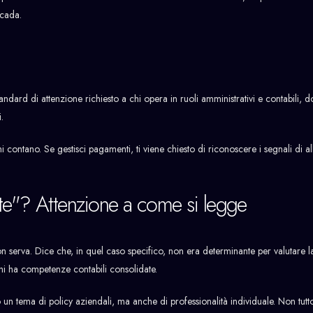
ccada.
andard di attenzione richiesto a chi opera in ruoli amministrativi e contabili, 
.
i contano. Se gestisci pagamenti, ti viene chiesto di riconoscere i segnali di a
nte"? Attenzione a come si legge
n serva. Dice che, in quel caso specifico, non era determinante per valutare 
chi ha competenze contabili consolidate.
o un tema di policy aziendali, ma anche di professionalità individuale. Non tut