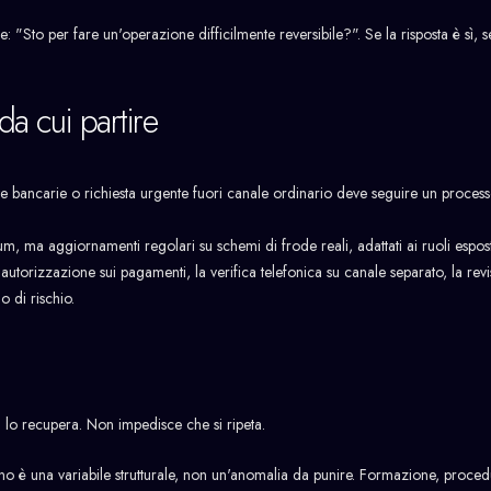
"Sto per fare un'operazione difficilmente reversibile?". Se la risposta è sì, 
da cui partire
bancarie o richiesta urgente fuori canale ordinario deve seguire un processo
 ma aggiornamenti regolari su schemi di frode reali, adattati ai ruoli espost
 autorizzazione sui pagamenti, la verifica telefonica su canale separato, la rev
o di rischio.
 lo recupera. Non impedisce che si ripeta.
o è una variabile strutturale, non un'anomalia da punire. Formazione, proced