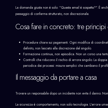
La domanda giusta non è solo: "Questa email è sospetta?". È anche: 
passaggio di conferma strutturato, non discrezionale.
Cosa fare in concreto: tre principi 
Procedure chiare sui pagamenti. Ogni modifica di coordinate 
definito, non lasciato alla discrezione del singolo.
Formazione continua, non episodica. Non un corso una tantum,
Controlli che riducono il rischio di errore singolo. La doppia
periodica dei processi: misure semplici che cambiano il profil
Il messaggio da portare a casa
Trovare un responsabile dopo un incidente non evita il danno. Non
La sicurezza è comportamento, non solo tecnologia. L'errore uman