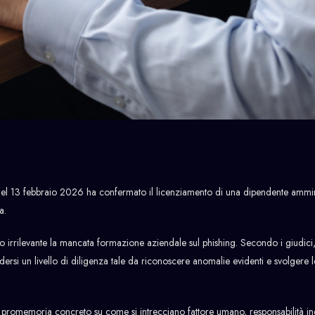
el 13 febbraio 2026 ha confermato il licenziamento di una dipendente ammin
a.
to irrilevante la mancata formazione aziendale sul phishing. Secondo i giudici
ndersi un livello di diligenza tale da riconoscere anomalie evidenti e svolgere
n promemoria concreto su come si intrecciano fattore umano, responsabilità in