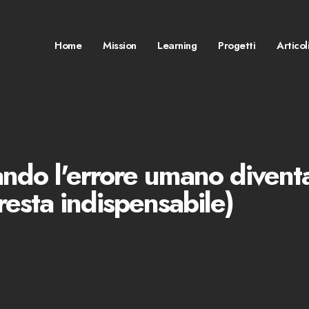
Home
Mission
Learning
Progetti
Articol
uando l'errore umano divent
resta indispensabile)